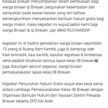
Kalapas bireuen menyampaikan dalam pembukaan bagi
warga binaan lp Bireuen, pergunakan kesempatan dan
sampaikan pada kawan-kawan yang lain bahwa
kemengkumham menyediankan bantuan hukum gratis bagi
warga miskin, maka kegiatan ini wujud peduli kami bagi
warga Binaan di lp bireuen, ujar ABAS RUCHANDAR
kegiatan ini di hadirin perwakilan warga binaan sejumblah
15 orang di Ruang Adm Kamtib, juga di dampingi oleh
Kasi bimnadik, kasi kamtib, kasubsi registrasi & bimkemas
serta pejabat struktural lainnya lapas kelas IIB bireuen😀
juga dukungan seluruh pegawai, warga binaan
pemasyarakatan lapas kelas IIB Bireuen.
Kegiatan Penyuluhan Hukum Gratis wujud atas kerja sama
antara Lembaga Pemasyarakatan Kelas IIB Bireuen dengan
Organisasi Bantuan Hukum dari Yayasan Doktrin Persada
Bireuen beserta DPD KAI Aceh