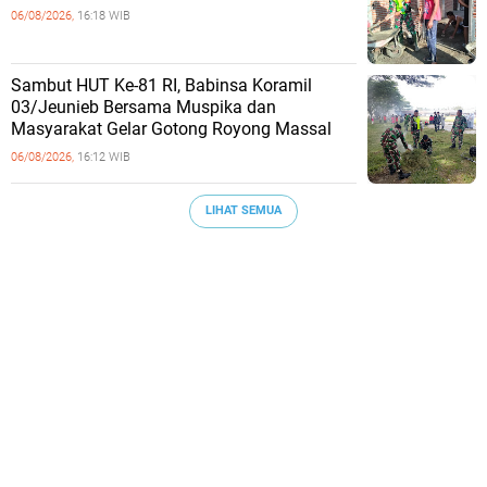
06/08/2026,
16:18 WIB
Sambut HUT Ke-81 RI, Babinsa Koramil
03/Jeunieb Bersama Muspika dan
Masyarakat Gelar Gotong Royong Massal
06/08/2026,
16:12 WIB
LIHAT SEMUA