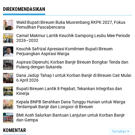
DIREKOMENDASIKAN
Wakil Bupati Bireuen Buka Musrenbang RKPK 2027, Fokus
Pemulihan Pascabencana
Camat Makmur Lantik Keuchik Gampong Leubu Mee Periode
2026–2032
Keuchik Safrizal Apresiasi Komitmen Bupati Bireuen
Perjuangkan Aspirasi Warga
Aspirasi Dipenuhi, Korban Banjir Bireuen Bongkar Tenda dan
Pulang dengan Sukarela
Dana Jadup Tahap I untuk Korban Banjir di Bireuen Cair Mulai
6 April 2026
Bupati Bireuen Lantik 8 Pejabat, Tekankan Integritas dan
Kinerja
Kepala BNPB Serahkan Dana Tunggu Hunian untuk Warga
Terdampak Banjir dan Longsor di Bireuen
BMI Aceh Salurkan Bantuan Lanjutan untuk Korban Banjir
dan Gempa
KOMENTAR
Tampilkan