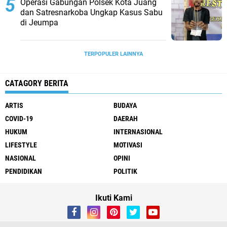
Operasi Gabungan Polsek Kota Juang
dan Satresnarkoba Ungkap Kasus Sabu
di Jeumpa
TERPOPULER LAINNYA
CATAGORY BERITA
ARTIS
BUDAYA
COVID-19
DAERAH
HUKUM
INTERNASIONAL
LIFESTYLE
MOTIVASI
NASIONAL
OPINI
PENDIDIKAN
POLITIK
Ikuti Kami