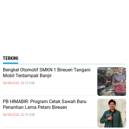
TERKINI
Bengkel Otomotif SMKN 1 Bireuen Tangani
Mobil Terdampak Banjir
06/08/2026,
23:13 WIB
PB HIMABIR: Program Cetak Sawah Baru
Penantian Lama Petani Bireuen
06/08/2026,
22:15 WIB