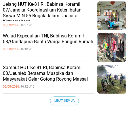
Jelang HUT Ke-81 RI, Babinsa Koramil
07/Jangka Koordinasikan Keterlibatan
Siswa MIN 55 Bugak dalam Upacara
Kemerdekaan
06/08/2026,
16:27 WIB
Wujud Kepedulian TNI, Babinsa Koramil
08/Gandapura Bantu Warga Bangun Rumah
06/08/2026,
16:18 WIB
Sambut HUT Ke-81 RI, Babinsa Koramil
03/Jeunieb Bersama Muspika dan
Masyarakat Gelar Gotong Royong Massal
06/08/2026,
16:12 WIB
LIHAT SEMUA