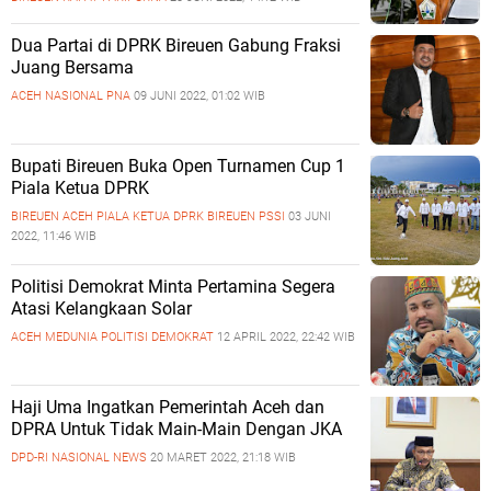
Dua Partai di DPRK Bireuen Gabung Fraksi
Juang Bersama
ACEH
NASIONAL
PNA
09 JUNI 2022, 01:02 WIB
Bupati Bireuen Buka Open Turnamen Cup 1
Piala Ketua DPRK
BIREUEN ACEH
PIALA KETUA DPRK BIREUEN
PSSI
03 JUNI
2022, 11:46 WIB
Politisi Demokrat Minta Pertamina Segera
Atasi Kelangkaan Solar
ACEH MEDUNIA
POLITISI DEMOKRAT
12 APRIL 2022, 22:42 WIB
Haji Uma Ingatkan Pemerintah Aceh dan
DPRA Untuk Tidak Main-Main Dengan JKA
DPD-RI
NASIONAL
NEWS
20 MARET 2022, 21:18 WIB