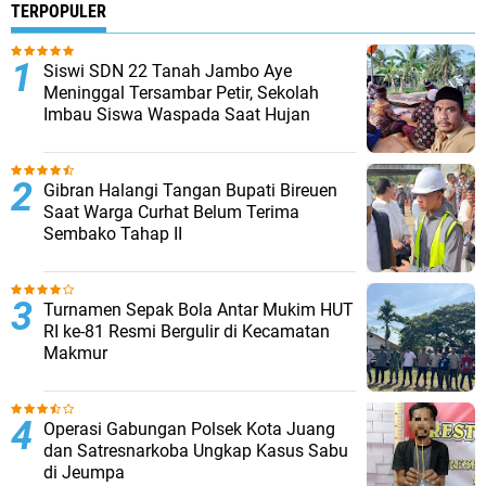
TERPOPULER
Siswi SDN 22 Tanah Jambo Aye
Meninggal Tersambar Petir, Sekolah
Imbau Siswa Waspada Saat Hujan
Gibran Halangi Tangan Bupati Bireuen
Saat Warga Curhat Belum Terima
Sembako Tahap II
Turnamen Sepak Bola Antar Mukim HUT
RI ke-81 Resmi Bergulir di Kecamatan
Makmur
Operasi Gabungan Polsek Kota Juang
dan Satresnarkoba Ungkap Kasus Sabu
di Jeumpa