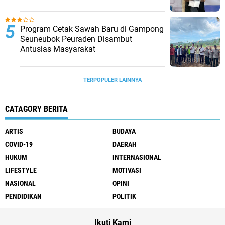
Program Cetak Sawah Baru di Gampong
Seuneubok Peuraden Disambut
Antusias Masyarakat
TERPOPULER LAINNYA
CATAGORY BERITA
ARTIS
BUDAYA
COVID-19
DAERAH
HUKUM
INTERNASIONAL
LIFESTYLE
MOTIVASI
NASIONAL
OPINI
PENDIDIKAN
POLITIK
Ikuti Kami