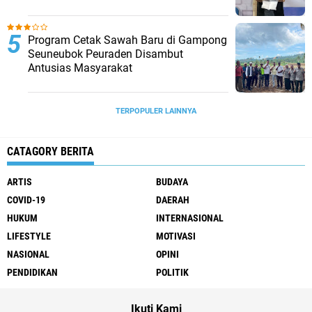
Program Cetak Sawah Baru di Gampong
Seuneubok Peuraden Disambut
Antusias Masyarakat
TERPOPULER LAINNYA
CATAGORY BERITA
ARTIS
BUDAYA
COVID-19
DAERAH
HUKUM
INTERNASIONAL
LIFESTYLE
MOTIVASI
NASIONAL
OPINI
PENDIDIKAN
POLITIK
Ikuti Kami