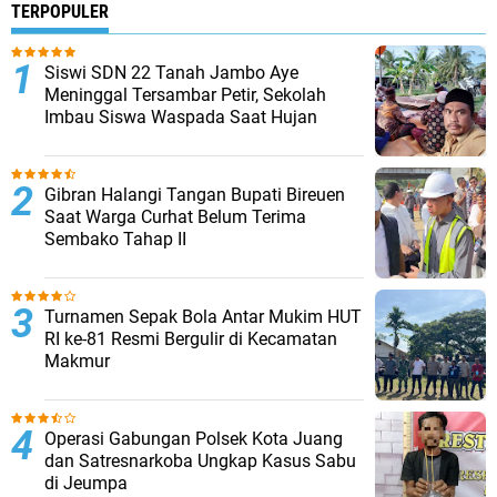
TERPOPULER
Siswi SDN 22 Tanah Jambo Aye
Meninggal Tersambar Petir, Sekolah
Imbau Siswa Waspada Saat Hujan
Gibran Halangi Tangan Bupati Bireuen
Saat Warga Curhat Belum Terima
Sembako Tahap II
Turnamen Sepak Bola Antar Mukim HUT
RI ke-81 Resmi Bergulir di Kecamatan
Makmur
Operasi Gabungan Polsek Kota Juang
dan Satresnarkoba Ungkap Kasus Sabu
di Jeumpa