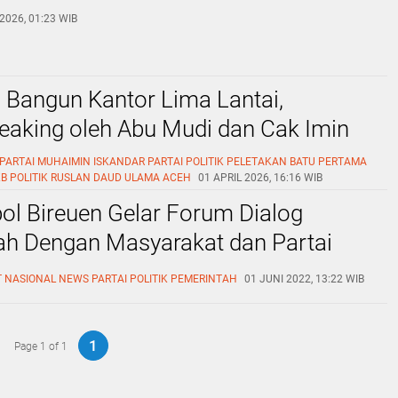
2026, 01:23 WIB
 Bangun Kantor Lima Lantai,
eaking oleh Abu Mudi dan Cak Imin
PARTAI
MUHAIMIN ISKANDAR
PARTAI POLITIK
PELETAKAN BATU PERTAMA
KB
POLITIK
RUSLAN DAUD
ULAMA ACEH
01 APRIL 2026, 16:16 WIB
ol Bireuen Gelar Forum Dialog
ah Dengan Masyarakat dan Partai
T
NASIONAL
NEWS
PARTAI POLITIK
PEMERINTAH
01 JUNI 2022, 13:22 WIB
1
Page 1 of 1