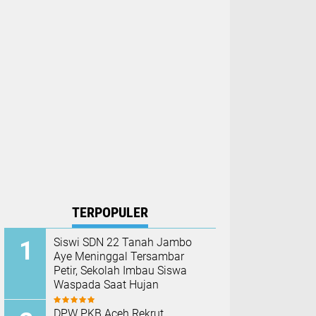
TERPOPULER
Siswi SDN 22 Tanah Jambo
Aye Meninggal Tersambar
Petir, Sekolah Imbau Siswa
Waspada Saat Hujan
DPW PKB Aceh Rekrut