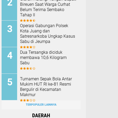
Bireuen Saat Warga Curhat
Belum Terima Sembako
Tahap II
Operasi Gabungan Polsek
Kota Juang dan
Satresnarkoba Ungkap Kasus
Sabu di Jeumpa
Dua Tersangka diciduk
membawa 10,6 Kilogram
Sabu
Turnamen Sepak Bola Antar
Mukim HUT RI ke-81 Resmi
Bergulir di Kecamatan
Makmur
TERPOPULER LAINNYA
DAERAH