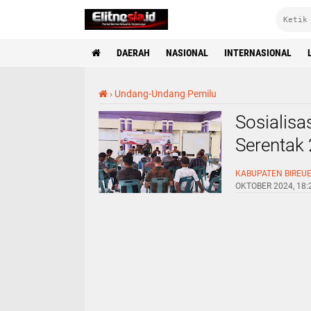
DAERAH
NASIONAL
INTERNASIONAL
›
Undang-Undang Pemilu
Sosialisa
Serentak 
Optimali
KABUPATEN BIREU
OKTOBER 2024, 18: