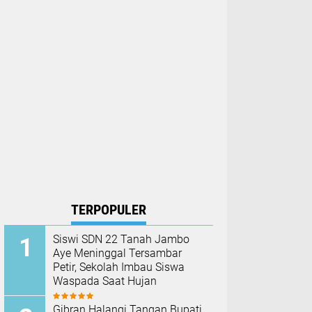
TERPOPULER
Siswi SDN 22 Tanah Jambo
Aye Meninggal Tersambar
Petir, Sekolah Imbau Siswa
Waspada Saat Hujan
Gibran Halangi Tangan Bupati