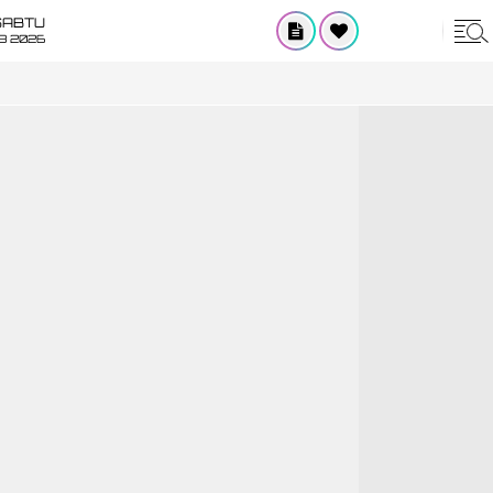
SABTU
8 2026