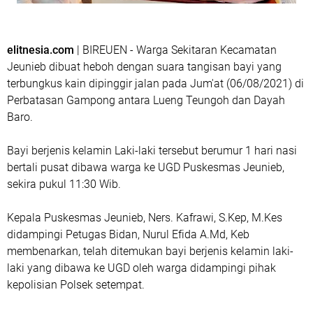
elitnesia.com
| BIREUEN - Warga Sekitaran Kecamatan
Jeunieb dibuat heboh dengan suara tangisan bayi yang
terbungkus kain dipinggir jalan pada Jum'at (06/08/2021) di
Perbatasan Gampong antara Lueng Teungoh dan Dayah
Baro.
Bayi berjenis kelamin Laki-laki tersebut berumur 1 hari nasi
bertali pusat dibawa warga ke UGD Puskesmas Jeunieb,
sekira pukul 11:30 Wib.
Kepala Puskesmas Jeunieb, Ners. Kafrawi, S.Kep, M.Kes
didampingi Petugas Bidan, Nurul Efida A.Md, Keb
membenarkan, telah ditemukan bayi berjenis kelamin laki-
laki yang dibawa ke UGD oleh warga didampingi pihak
kepolisian Polsek setempat.