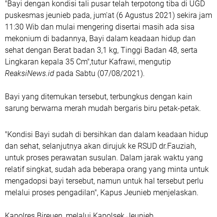
"Bayi dengan kondisi tali pusar telah terpotong tiba di UGD
puskesmas jeunieb pada, jum'at (6 Agustus 2021) sekira jam
11:30 Wib dan mulai mengering disertai masih ada sisa
mekonium di badannya, Bayi dalam keadaan hidup dan
sehat dengan Berat badan 3,1 kg, Tinggi Badan 48, serta
Lingkaran kepala 35 Cm",tutur Kafrawi, mengutip
ReaksiNews.id
pada Sabtu (07/08/2021).
Bayi yang ditemukan tersebut, terbungkus dengan kain
sarung berwarna merah mudah bergaris biru petak-petak.
"Kondisi Bayi sudah di bersihkan dan dalam keadaan hidup
dan sehat, selanjutnya akan dirujuk ke RSUD dr.Fauziah,
untuk proses perawatan susulan. Dalam jarak waktu yang
relatif singkat, sudah ada beberapa orang yang minta untuk
mengadopsi bayi tersebut, namun untuk hal tersebut perlu
melalui proses pengadilan", Kapus Jeunieb menjelaskan.
Kapolres Bireuen, melalui Kapolsek Jeunieb,