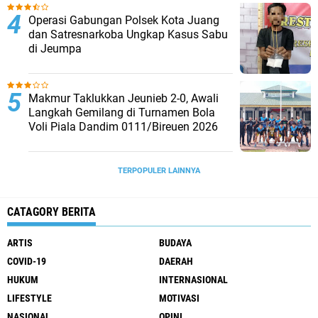
Operasi Gabungan Polsek Kota Juang
dan Satresnarkoba Ungkap Kasus Sabu
di Jeumpa
Makmur Taklukkan Jeunieb 2-0, Awali
Langkah Gemilang di Turnamen Bola
Voli Piala Dandim 0111/Bireuen 2026
TERPOPULER LAINNYA
CATAGORY BERITA
ARTIS
BUDAYA
COVID-19
DAERAH
HUKUM
INTERNASIONAL
LIFESTYLE
MOTIVASI
NASIONAL
OPINI