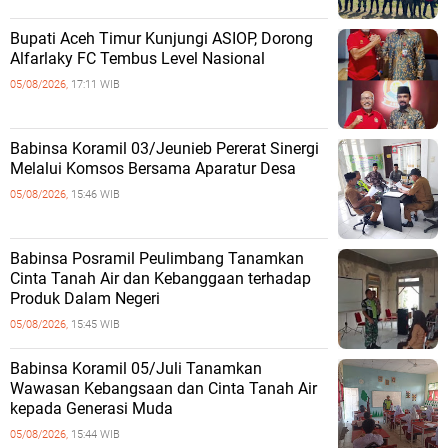
Bupati Aceh Timur Kunjungi ASIOP, Dorong
Alfarlaky FC Tembus Level Nasional
05/08/2026,
17:11 WIB
Babinsa Koramil 03/Jeunieb Pererat Sinergi
Melalui Komsos Bersama Aparatur Desa
05/08/2026,
15:46 WIB
Babinsa Posramil Peulimbang Tanamkan
Cinta Tanah Air dan Kebanggaan terhadap
Produk Dalam Negeri
05/08/2026,
15:45 WIB
Babinsa Koramil 05/Juli Tanamkan
Wawasan Kebangsaan dan Cinta Tanah Air
kepada Generasi Muda
05/08/2026,
15:44 WIB