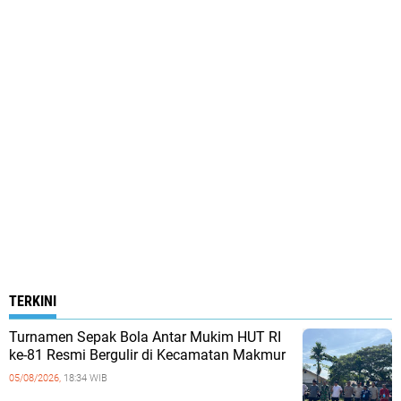
TERKINI
Turnamen Sepak Bola Antar Mukim HUT RI
ke-81 Resmi Bergulir di Kecamatan Makmur
05/08/2026,
18:34 WIB