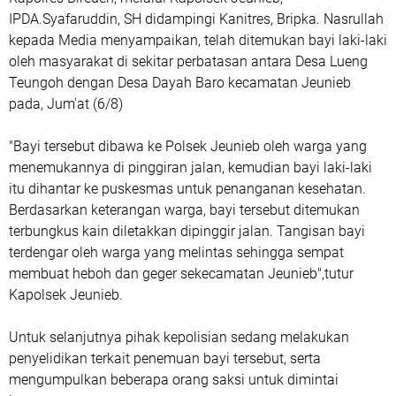
IPDA.Syafaruddin, SH didampingi Kanitres, Bripka. Nasrullah
kepada Media menyampaikan, telah ditemukan bayi laki-laki
oleh masyarakat di sekitar perbatasan antara Desa Lueng
Teungoh dengan Desa Dayah Baro kecamatan Jeunieb
pada, Jum'at (6/8)
"Bayi tersebut dibawa ke Polsek Jeunieb oleh warga yang
menemukannya di pinggiran jalan, kemudian bayi laki-laki
itu dihantar ke puskesmas untuk penanganan kesehatan.
Berdasarkan keterangan warga, bayi tersebut ditemukan
terbungkus kain diletakkan dipinggir jalan. Tangisan bayi
terdengar oleh warga yang melintas sehingga sempat
membuat heboh dan geger sekecamatan Jeunieb",tutur
Kapolsek Jeunieb.
Untuk selanjutnya pihak kepolisian sedang melakukan
penyelidikan terkait penemuan bayi tersebut, serta
mengumpulkan beberapa orang saksi untuk dimintai