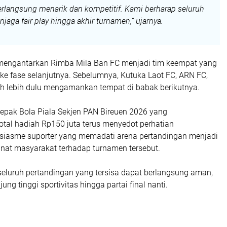
erlangsung menarik dan kompetitif. Kami berharap seluruh
njaga fair play hingga akhir turnamen,” ujarnya.
mengantarkan Rimba Mila Ban FC menjadi tim keempat yang
ke fase selanjutnya. Sebelumnya, Kutuka Laot FC, ARN FC,
ah lebih dulu mengamankan tempat di babak berikutnya.
pak Bola Piala Sekjen PAN Bireuen 2026 yang
tal hadiah Rp150 juta terus menyedot perhatian
siasme suporter yang memadati arena pertandingan menjadi
inat masyarakat terhadap turnamen tersebut.
seluruh pertandingan yang tersisa dapat berlangsung aman,
jung tinggi sportivitas hingga partai final nanti.