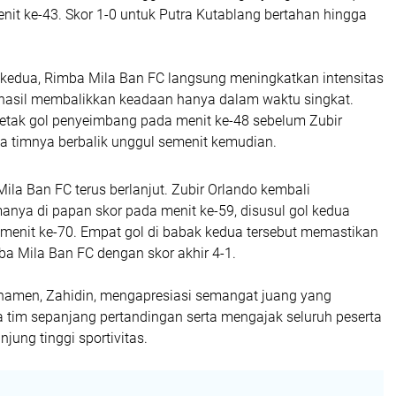
it ke-43. Skor 1-0 untuk Putra Kutablang bertahan hingga
edua, Rimba Mila Ban FC langsung meningkatkan intensitas
hasil membalikkan keadaan hanya dalam waktu singkat.
tak gol penyeimbang pada menit ke-48 sebelum Zubir
timnya berbalik unggul semenit kemudian.
la Ban FC terus berlanjut. Zubir Orlando kembali
nya di papan skor pada menit ke-59, disusul gol kedua
menit ke-70. Empat gol di babak kedua tersebut memastikan
 Mila Ban FC dengan skor akhir 4-1.
rnamen, Zahidin, mengapresiasi semangat juang yang
a tim sepanjang pertandingan serta mengajak seluruh peserta
jung tinggi sportivitas.