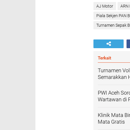
AJ Motor
ARN 
Piala Sekjen PAN B
Turnamen Sepak B
Terkait
Turnamen Voli
Semarakkan H
PWI Aceh Sor
Wartawan di P
Klinik Mata B
Mata Gratis