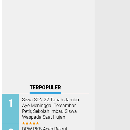
TERPOPULER
Siswi SDN 22 Tanah Jambo
Aye Meninggal Tersambar
Petir, Sekolah Imbau Siswa
Waspada Saat Hujan
DPW PKB Aceh Rekrut