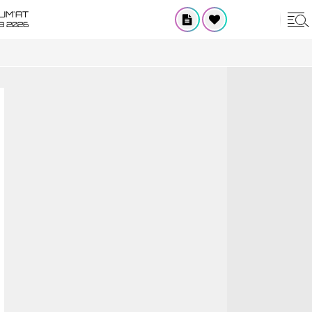
UM'AT
08 2026